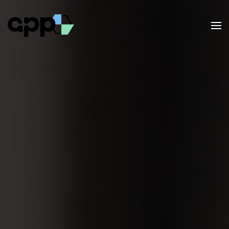
Skip to main content